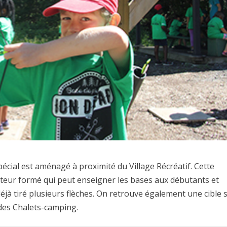
 spécial est aménagé à proximité du Village Récréatif. Cette
iteur formé qui peut enseigner les bases aux débutants et
éjà tiré plusieurs flèches. On retrouve également une cible 
i des Chalets-camping.