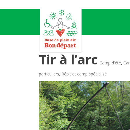
Tir à l’arc
Camp d'été
,
Cam
particuliers
,
Répit et camp spécialisé