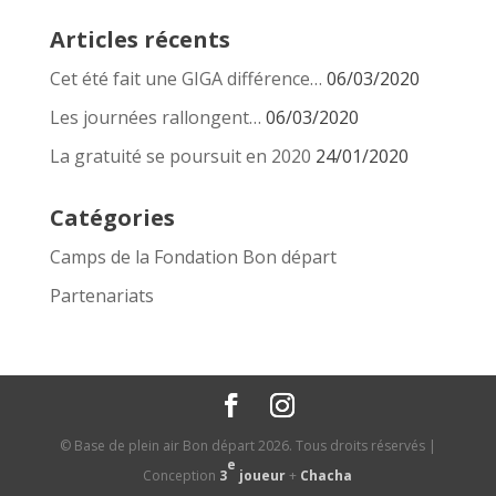
Articles récents
Cet été fait une GIGA différence…
06/03/2020
Les journées rallongent…
06/03/2020
La gratuité se poursuit en 2020
24/01/2020
Catégories
Camps de la Fondation Bon départ
Partenariats
© Base de plein air Bon départ
2026
. Tous droits réservés |
e
Conception
3
joueur
+
Chacha