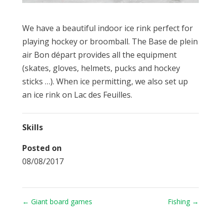
We have a beautiful indoor ice rink perfect for
playing hockey or broomball. The Base de plein
air Bon départ provides all the equipment
(skates, gloves, helmets, pucks and hockey
sticks …). When ice permitting, we also set up
an ice rink on Lac des Feuilles.
Skills
Posted on
08/08/2017
←
Giant board games
Fishing
→